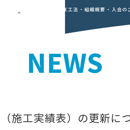
NEWS
C-ONE工法
組織概要
入会の
NEWS
求（施工実績表）の更新に