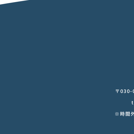
〒030
※時間