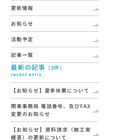
更新情報
お知らせ
活動予定
記事一覧
最新の記事
（5件）
recent entry
【お知らせ】夏季休業について
関東事務局 電話番号、及びFAX
変更のお知らせ
【お知らせ】資料請求（施工実
績表）の更新について