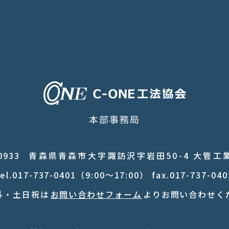
本部事務局
-0933
青森県青森市大字諏訪沢字岩田50-4 大管工業
tel.017-737-0401（9:00〜17:00） fax.017-737-040
外・土日祝は
お問い合わせフォーム
よりお問い合わせく